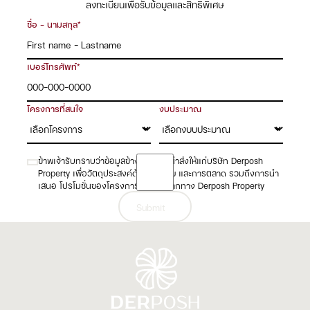
ลงทะเบียนเพื่อรับข้อมูลและสิทธิพิเศษ
ชื่อ - นามสกุล*
เบอร์โทรศัพท์*
โครงการที่สนใจ
งบประมาณ
ข้าพเจ้ารับทราบว่าข้อมูลข้างต้นจะถูกนำส่งให้แก่บริษัท Derposh
Property เพื่อวัตถุประสงค์ด้านการขาย และการตลาด รวมถึงการนำ
เสนอ โปรโมชั่นของโครงการในเครือจากทาง Derposh Property
Submit
Submit
Footer