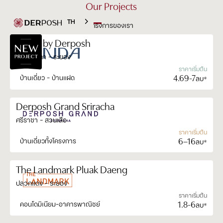
Our Projects
TH
โครงการของเรา
ANDA by Derposh
ANDA by Derposh
หาดสุชาดา - ระยอง
ราคาเริ่มต้น
4.69-7
บ้านเดี่ยว - บ้านแฝด
ลบ*
Derposh Grand Sriracha
Derposh Grand Sriracha
ศรีราชา - สวนเสือ
ราคาเริ่มต้น
6–16
บ้านเดี่ยวทั้งโครงการ
ลบ*
The Landmark Pluak Daeng
The Landmark Pluak Daeng
ปลวกแดง - ระยอง
ราคาเริ่มต้น
1.8-6
คอนโดมิเนียม-อาคารพาณิชย์
ลบ*